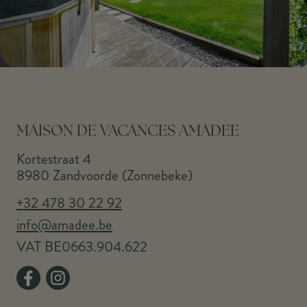
MAISON DE VACANCES AMADEE
Kortestraat 4
8980 Zandvoorde (Zonnebeke)
+32 478 30 22 92
info@amadee.be
VAT BE0663.904.622