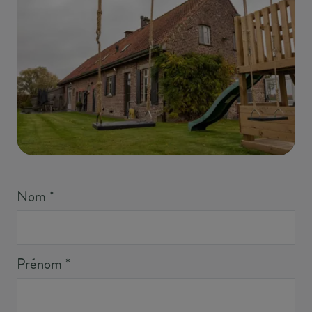
Nom
*
Prénom
*